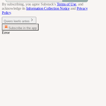
By subscribing, you agree Substack's
Terms of Use
, and
acknowledge its
Information Collection Notice
and
Privacy
Policy
.
Quiero leerlo antes
Subscribe in the app
Error