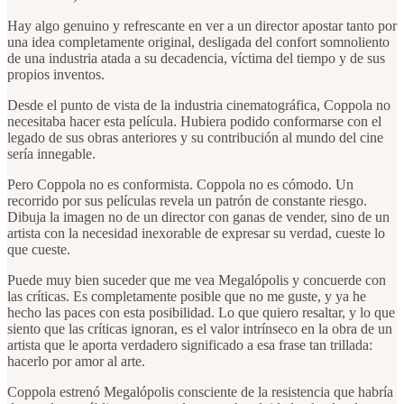
Hay algo genuino y refrescante en ver a un director apostar tanto por
una idea completamente original, desligada del confort somnoliento
de una industria atada a su decadencia, víctima del tiempo y de sus
propios inventos.
Desde el punto de vista de la industria cinematográfica, Coppola no
necesitaba hacer esta película. Hubiera podido conformarse con el
legado de sus obras anteriores y su contribución al mundo del cine
sería innegable.
Pero Coppola no es conformista. Coppola no es cómodo. Un
recorrido por sus películas revela un patrón de constante riesgo.
Dibuja la imagen no de un director con ganas de vender, sino de un
artista con la necesidad inexorable de expresar su verdad, cueste lo
que cueste.
Puede muy bien suceder que me vea Megalópolis y concuerde con
las críticas. Es completamente posible que no me guste, y ya he
hecho las paces con esta posibilidad. Lo que quiero resaltar, y lo que
siento que las críticas ignoran, es el valor intrínseco en la obra de un
artista que le aporta verdadero significado a esa frase tan trillada:
hacerlo por amor al arte.
Coppola estrenó Megalópolis consciente de la resistencia que habría