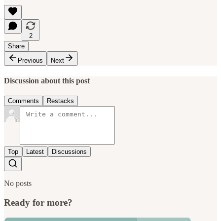
2
Share
Previous
Next
Discussion about this post
Comments
Restacks
Top
Latest
Discussions
No posts
Ready for more?