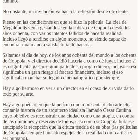
camino.
No obstante, mi invitación va hacia la reflexión desde otro lente.
Pienso en las condiciones en que se hizo la película. La idea de
Megalópolis venía gestándose en la cabeza de Coppola desde los
años ochenta, con varios intentos fallidos de hacerla realidad.
Incluso llegó a rendirse en algún momento, no siendo capaz de
encontrar una manera satisfactoria de hacerla.
Saltamos al día de hoy, de los años ochenta del mundo a los ochenta
de Coppola, y el director decidió hacerla a como dé lugar, incluso si
eso significaba gastarse gran parte de su propio dinero, incluso si eso
significaba un gran riesgo al fracaso financiero, incluso si eso
significaba manchar su legado cinematográfico por siempre.
Hay algo hermoso en ver a un director en el ocaso de su vida darlo
todo por su arte.
Hay algo poético en que la película que representa dicho arte elija
contar la historia de un arquitecto idealista llamado Cesar Catilina
cuyo objetivo es reconstruir una ciudad como una utopia, en contra
de las opiniones y reservas de todos, casi como si Coppola hubiese
anticipado la recepción que la crítica tendría de su obra (las películas
de Coppola siempre han sido espejos de su realidad como artista y
ser humano).