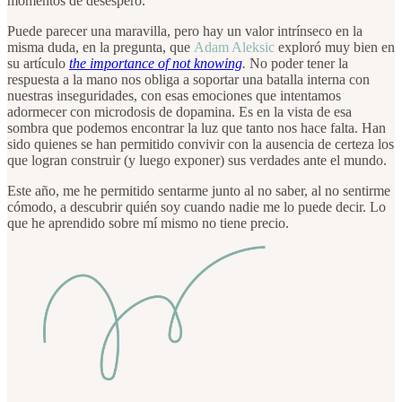
momentos de desespero.
Puede parecer una maravilla, pero hay un valor intrínseco en la
misma duda, en la pregunta, que
Adam Aleksic
exploró muy bien en
su artículo
the importance of not knowing
.
No poder tener la
respuesta a la mano nos obliga a soportar una batalla interna con
nuestras inseguridades, con esas emociones que intentamos
adormecer con microdosis de dopamina. Es en la vista de esa
sombra que podemos encontrar la luz que tanto nos hace falta. Han
sido quienes se han permitido convivir con la ausencia de certeza los
que logran construir (y luego exponer) sus verdades ante el mundo.
Este año, me he permitido sentarme junto al no saber, al no sentirme
cómodo, a descubrir quién soy cuando nadie me lo puede decir. Lo
que he aprendido sobre mí mismo no tiene precio.