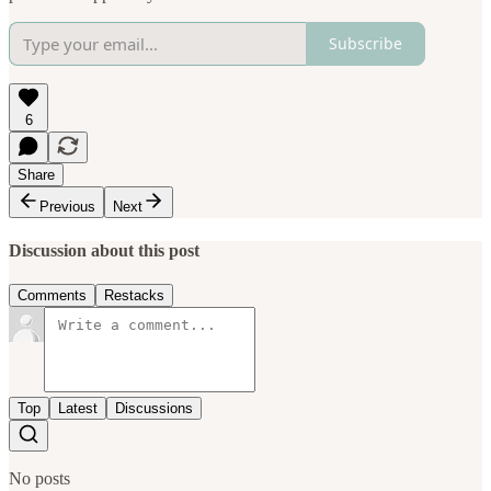
Subscribe
6
Share
Previous
Next
Discussion about this post
Comments
Restacks
Top
Latest
Discussions
No posts