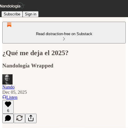
Subscribe
Sign in
Read distraction-free on Substack
¿Qué me deja el 2025?
Nandología Wrapped
Nando
Dec 05, 2025
Listen
6