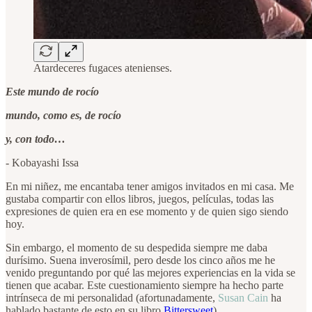
Atardeceres fugaces atenienses.
Este mundo de rocío
mundo, como es, de rocío
y, con todo…
- Kobayashi Issa
En mi niñez, me encantaba tener amigos invitados en mi casa. Me
gustaba compartir con ellos libros, juegos, películas, todas las
expresiones de quien era en ese momento y de quien sigo siendo
hoy.
Sin embargo, el momento de su despedida siempre me daba
durísimo. Suena inverosímil, pero desde los cinco años me he
venido preguntando por qué las mejores experiencias en la vida se
tienen que acabar. Este cuestionamiento siempre ha hecho parte
intrínseca de mi personalidad (afortunadamente,
Susan Cain
ha
hablado bastante de esto en su libro
Bittersweet
).