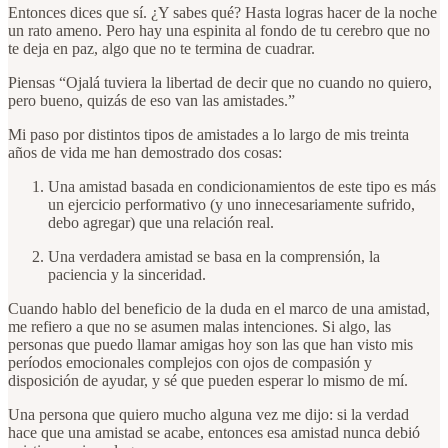
Entonces dices que sí. ¿Y sabes qué? Hasta logras hacer de la noche
un rato ameno. Pero hay una espinita al fondo de tu cerebro que no
te deja en paz, algo que no te termina de cuadrar.
Piensas “Ojalá tuviera la libertad de decir que no cuando no quiero,
pero bueno, quizás de eso van las amistades.”
Mi paso por distintos tipos de amistades a lo largo de mis treinta
años de vida me han demostrado dos cosas:
Una amistad basada en condicionamientos de este tipo es más
un ejercicio performativo (y uno innecesariamente sufrido,
debo agregar) que una relación real.
Una verdadera amistad se basa en la comprensión, la
paciencia y la sinceridad.
Cuando hablo del beneficio de la duda en el marco de una amistad,
me refiero a que no se asumen malas intenciones. Si algo, las
personas que puedo llamar amigas hoy son las que han visto mis
períodos emocionales complejos con ojos de compasión y
disposición de ayudar, y sé que pueden esperar lo mismo de mí.
Una persona que quiero mucho alguna vez me dijo: si la verdad
hace que una amistad se acabe, entonces esa amistad nunca debió