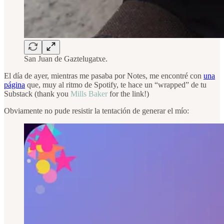
San Juan de Gaztelugatxe.
El día de ayer, mientras me pasaba por Notes, me encontré con
una
página
que, muy al ritmo de Spotify, te hace un “wrapped” de tu
Substack (thank you
Mills Baker
for the link!)
Obviamente no pude resistir la tentación de generar el mío: