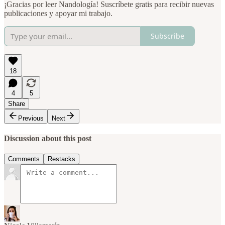
¡Gracias por leer Nandología! Suscríbete gratis para recibir nuevas
publicaciones y apoyar mi trabajo.
Subscribe
18
4
5
Share
Previous
Next
Discussion about this post
Comments
Restacks