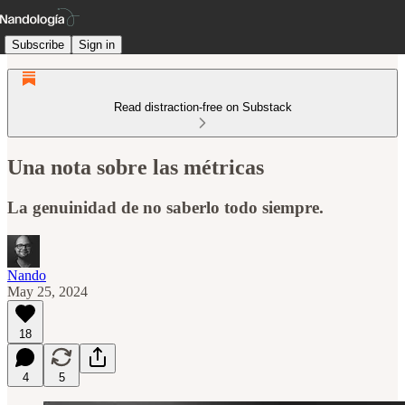
Subscribe
Sign in
Read distraction-free on Substack
Una nota sobre las métricas
La genuinidad de no saberlo todo siempre.
Nando
May 25, 2024
18
4
5