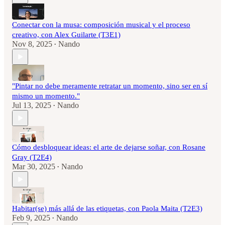
Conectar con la musa: composición musical y el proceso
creativo, con Alex Guilarte (T3E1)
Nov 8, 2025
Nando
•
"Pintar no debe meramente retratar un momento, sino ser en sí
mismo un momento."
Jul 13, 2025
Nando
•
Cómo desbloquear ideas: el arte de dejarse soñar, con Rosane
Gray (T2E4)
Mar 30, 2025
Nando
•
Habitar(se) más allá de las etiquetas, con Paola Maita (T2E3)
Feb 9, 2025
Nando
•