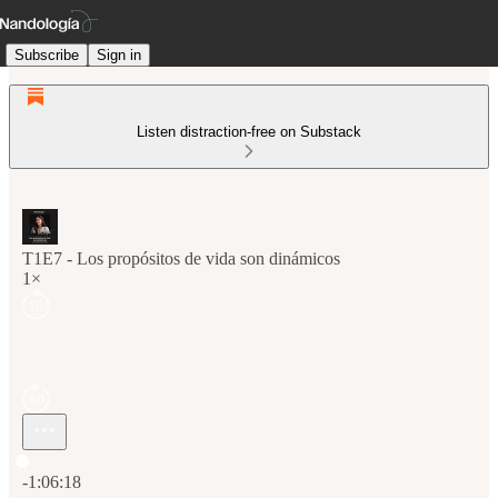
Subscribe
Sign in
Listen distraction-free on Substack
T1E7 - Los propósitos de vida son dinámicos
1×
Current time: 0:00 / Total time: -1:06:18
-1:06:18