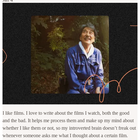
I like films. I love to write about the films I watch, both the good
and the bad. It helps me process them and make up my mind about
whether I like them or not, so my introverted brain doesn’t freak out
whenever someone asks me what I thought about a certain film.