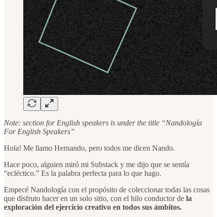
Note: section for English speakers is under the title “Nandología
For English Speakers”
Hola! Me llamo Hernando, pero todos me dicen Nando.
Hace poco, alguien miró mi Substack y me dijo que se sentía
“ecléctico.” Es la palabra perfecta para lo que hago.
Empecé Nandología con el propósito de coleccionar todas las cosas
que disfruto hacer en un solo sitio, con el hilo conductor de
la
exploración del ejercicio creativo en todos sus ámbitos.