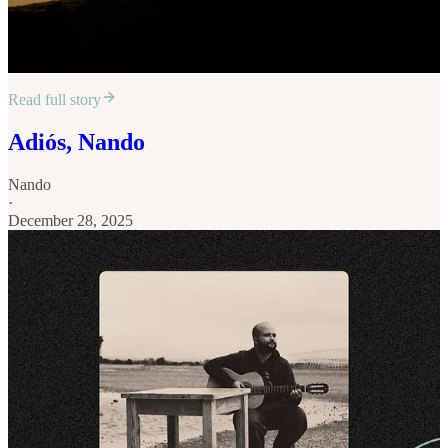
Read full story
Adiós, Nando
Nando
·
December 28, 2025