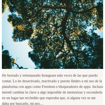
He borrado y reinstaurado Instagram más veces de las que puedo
contar. Lo he desactivado, reactivado y puesto límites a mi uso de la
plataforma con apps como Freedom o bloqueadores de apps. Incluso
intenté cambiar la clave a algo imposible de memorizar y esconderla
en un lugar tan recóndito que esperaba que, si alguna vez se me
daba por buscarlo, mi pro…