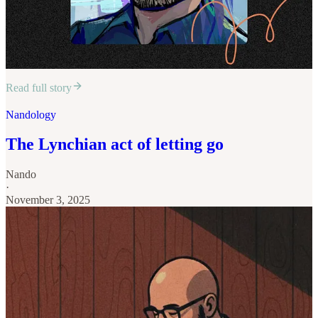
Read full story
Nandology
The Lynchian act of letting go
Nando
·
November 3, 2025