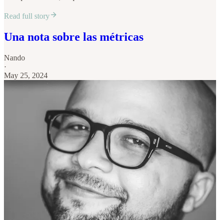
Read full story
Una nota sobre las métricas
Nando
·
May 25, 2024